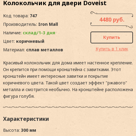
Колокольчик для двери Doveist
Код товара:
747
4480 руб.
Производитель:
Iron Mall
Наличие:
склад/1-3 дня
Купить
Цвет:
коричневый
Купить в 1 клик
Материал:
сплав металлов
Красивый колокольчик для дома имеет настенное крепление.
Он крепится при помощи кронштейна с завитками. Этот
кронштейн имеет интересные завитки и покрытие
коричневого цвета. Такой цвет создает эффект "ржавого"
металла и смотрится необычно. На кронштейне расположена
фигура голубя.
Характеристики
Высота:
300 мм