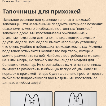
Главная
Тапочницы
Тапочницы для прихожей
Идельное решение для хранение тапочек в прихожей -
тапочницы. Эти незаменимые предметы интерьера позволят
съэкономить место и избежать постоянных "поисков"
тапочек в доме. Мы изготавливаем оригинальные и
стильные подставки для тапок - в виде кошки, домика и
другие модели. Все модели имеют напольную установку,
что очень удобно в небольших прихожих комнатах. Модели
подставок отличаются количество пар тапок, которые
можно разместить на ней. Наиболее востребованы модели
на 3 или 4 пары, но также у нас вы найдете модели для
большего числа пар. Не стоит забывать, что на тапочницах
вы можете разместить и обычную легкую обувь. Навести
порядок в прихожей теперь будет довольно просто - просто
выбирайте понравившуюся вам модель, мы изготовим ее
для вас в любом цвете!