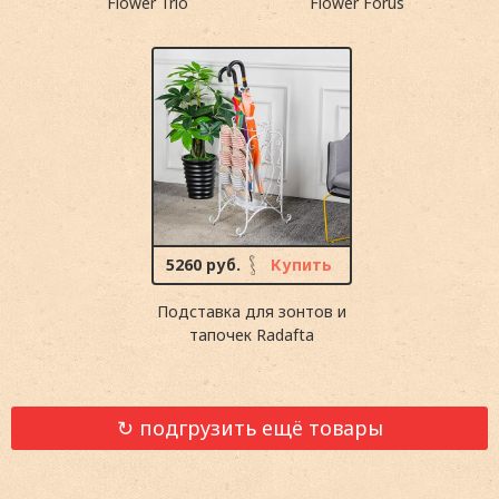
Flower Trio
Flower Forus
5260 руб.
Купить
Подставка для зонтов и
тапочек Radafta
↻ подгрузить ещё товары