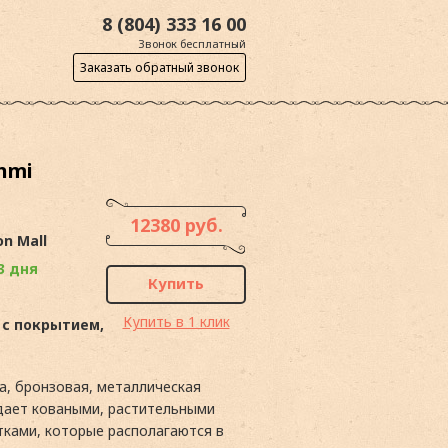
8 (804) 333 16 00
Звонок бесплатный
Заказать обратный звонок
hmi
12380 руб.
on Mall
3 дня
Купить
Купить в 1 клик
 с покрытием,
а, бронзовая, металлическая
дает коваными, растительными
тками, которые располагаются в