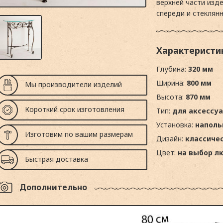
верхней части изд
спереди и стеклян
Характеристи
Глубина:
320 мм
Ширина:
800 мм
Мы производители изделий
Высота:
870 мм
Короткий срок изготовления
Тип:
для аксессу
Установка:
наполь
Изготовим по вашим размерам
Дизайн:
классиче
Цвет:
на выбор л
Быстрая доставка
Дополнительно