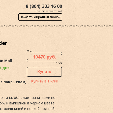
8 (804) 333 16 00
Звонок бесплатный
Заказать обратный звонок
der
10470 руб.
on Mall
3 дня
Купить
Купить в 1 клик
 с покрытием,
о типа, обладает завитками по
торый выполнен в черном цвете.
столешницей и полкой под ней,