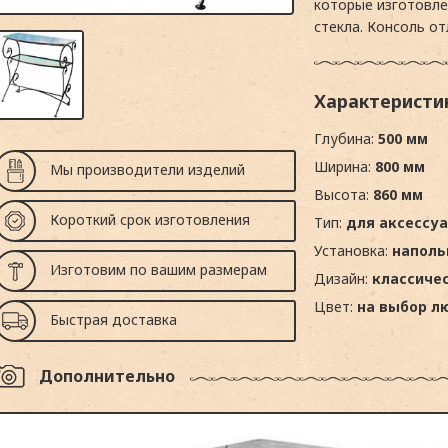
которые изготовле
стекла. Консоль от
Характеристи
Глубина:
500 мм
Ширина:
800 мм
Мы производители изделий
Высота:
860 мм
Короткий срок изготовления
Тип:
для аксессу
Установка:
наполь
Изготовим по вашим размерам
Дизайн:
классиче
Цвет:
на выбор л
Быстрая доставка
Дополнительно