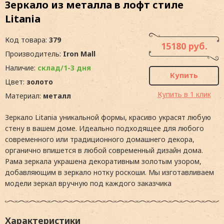
Зеркало из металла в лофт стиле
Litania
Код товара:
379
15180 руб.
Производитель:
Iron Mall
Наличие:
склад/1-3 дня
Купить
Цвет:
золото
Купить в 1 клик
Материал:
металл
Зеркало Litania уникальной формы, красиво украсят любую
стену в вашем доме. Идеально подходящее для любого
современного или традиционного домашнего декора,
органично впишется в любой современный дизайн дома.
Рама зеркала украшена декоративным золотым узором,
добавляющим в зеркало нотку роскоши. Мы изготавливаем
модели зеркал вручную под каждого заказчика
Характеристики