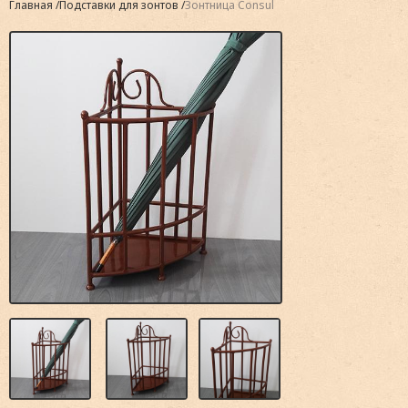
Главная
Подставки для зонтов
Зонтница Consul